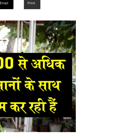
Email
Print