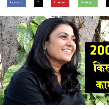
Facebook
X
Pinterest
WhatsApp