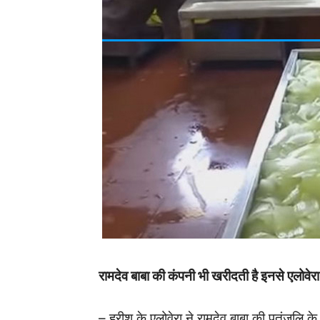
रामदेव बाबा की कंपनी भी खरीदती है इनसे एलोवेरा
– हरीश के एलोवेरा ने रामदेव बाबा की पतंजलि के