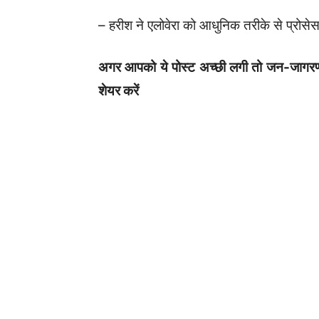
– हरीश ने एलोवेरा को आधुनिक तरीके से प्रोसे
अगर आपको ये पोस्ट अच्छी लगी तो जन-ज
शेयर करें