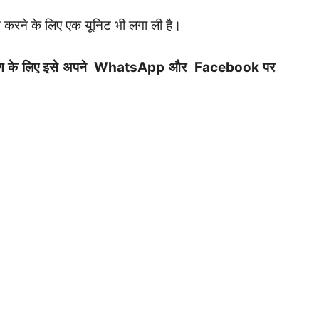
स करने के लिए एक यूनिट भी लगा ली है।
ागरण के लिए इसे अपने WhatsApp और Facebook पर