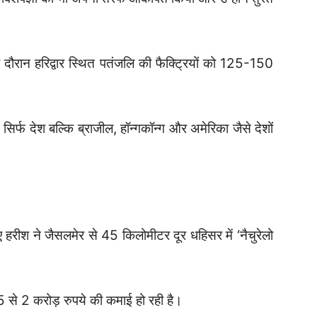
 के दौरान हरिद्वार स्थित पतंजलि की फैक्ट्रियों को 125-150
न सिर्फ देश बल्कि ब्राजील, हॉन्गकॉन्ग और अमेरिका जैसे देशों
ुए हरीश ने जैसलमेर से 45 किलोमीटर दूर धहिसर में ‘नैचुरेलो
 से 2 करोड़ रुपये की कमाई हो रही है।