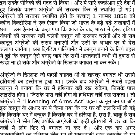
इन सबके सैनिको की मदद से किया। और ये सारे कत्लेआम पुरे देश में
हुए जिसके कारण अंग्रेजो की सरकार फिर से स्थापित हो गई।
अंग्रेजो की सरकार स्थापित होने के पश्चात् 1 नवम्बर 1858 को
क्वीन विक्टोरिया ने एक ऐलान किया जो भारत के बड़े बड़े अखबारों में
छपा। उस ऐलान के कहा गया कि आज के बाद भारत में ईस्ट इंडिया
कंपनी की सरकार नहीं चलेगी कानून की सरकार चलेगी और वो सब
कानून अंग्रेजो की संसद बनाएगी और उसी के आधार पर ये देश
चलाया जायेगा। अब ब्रिटिश पार्लियामेंट में कानून बनाने के लिये बहस
ये हुई कि कानून ऐसे बनाए जाये कि सभी भारतवासी कभी भी दुबारा से
खड़ा ना हो सके और अंग्रेजो के खिलाफ बगावत ना कर सके।
अंग्रेजो के खिलाफ जो पहली बगावत थी वो शास्त्र बगावत थी उसमे
हतियारो का इस्तेमाल हुआ था। इसके बाद अंग्रेजो ने सबसे पहला
कानून ये बनाया कि घर में हथियार वही रख सकेगा, जिसके पास
लाइसेंस होगा। जिसके पास नहीं होगा वो हथियार नहीं रख सकता। तो
अंग्रेजो ने “Licencing of Arms Act” पहला कानून बनाया और
इस कानून के आधार पर ये किया गया कि घर घर की तलासियाँ ली गई
कि किसके घर में बन्दुक है किसके घर में हसिया है, छुरा है, चाकू है सब
अंग्रेजो ने छीन लिए क्योकि अंग्रेजो को इन्ही हतियारो से डर था कि
कही ये लोग फिर से बगावत ना कर दे। और एक बार अगर
भारतवासियों का हथियार छीन गए तो भारतवासी बहुत कमजोर हो गए