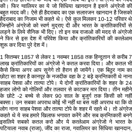
की। फिर ग्वालियर का ये जो सिंधिया खानदान है इसने अंग्रेजो की
बहुत मदद की। ऐसे ही हैदराबाद का एक सलारजन खानदान है जिसको
हैदराबाद का निजाम भी कहते थे। ऐसे कुल मिलकर 10-12 परिवार थे
जिन्होंने अंग्रेजो को स्वर्ण मुद्राए दी और भारत के क्रांतिकारियों से
लड़ने के लिये सैनिक भी दिए। तो इन सब राजाओ की मदद से अंग्रेजो
ने फिर से इस देश में परिवेश किया और क्रांतिकारियों की कत्लेआम
शुरू कर दिया पुरे देश में।
1 सितम्बर 1857 से लेकर 1 नवम्बर 1858 तक हिन्दुतान से करीब 7
लाख क्रांतिकारियों का अंग्रेजो ने कतल करवा दिया। और कतल भी
कैसे किया अगर आप सुनेगे तो हैरान हो जायेंगे। एक बिठुर नाम का
छोटा सा शहर है कानपूर के नजदीक वहा के 2 बड़े क्रन्तिकारी थे नाना
साहब पेशवा और तात्या टोपे। ये दोनों क्रांतिकारियों के शहर के 24
हजार लोगो को गोलियों और तलवार से काटकर मार दिया। तीन महीने
के छोटे -2 बच्चे से लेकर 90 साल के बुजुर्ग तक किसी को नहीं
बक्सा। उन सबका अपराध कोई भी नहीं था बस यही अपराध था कि वो
लोग नाना साहब पेशवा और तात्या टोपे के शहर में रहते थे। तो अंग्रेज
कहते थे ये सब हमारे खिलाफ भगावत करेंगे और सब क्रन्तिकारी बनगे
इसलिये सबको कतल करो और ये कत्लेआम अंग्रेजो ने भारत के
पटियाला नवाब (राजा), जींद का राजा, गवालियर का सिंधिया खानदान,