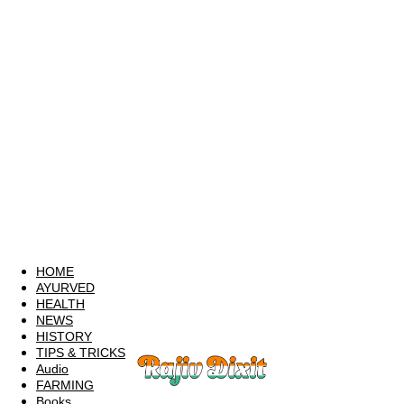
HOME
AYURVED
HEALTH
NEWS
HISTORY
TIPS & TRICKS
Audio
FARMING
Books