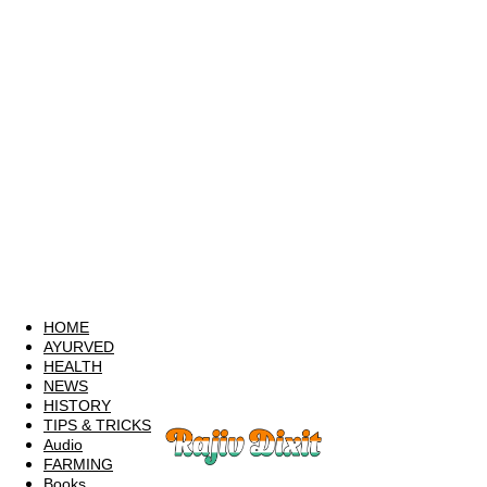
HOME
AYURVED
HEALTH
NEWS
HISTORY
TIPS & TRICKS
Audio
FARMING
Books