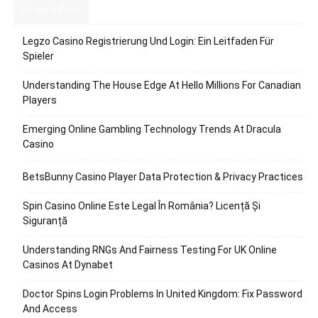
Recent Post
Legzo Casino Registrierung Und Login: Ein Leitfaden Für
Spieler
Understanding The House Edge At Hello Millions For Canadian
Players
Emerging Online Gambling Technology Trends At Dracula
Casino
BetsBunny Casino Player Data Protection & Privacy Practices
Spin Casino Online Este Legal În România? Licență Și
Siguranță
Understanding RNGs And Fairness Testing For UK Online
Casinos At Dynabet
Doctor Spins Login Problems In United Kingdom: Fix Password
And Access