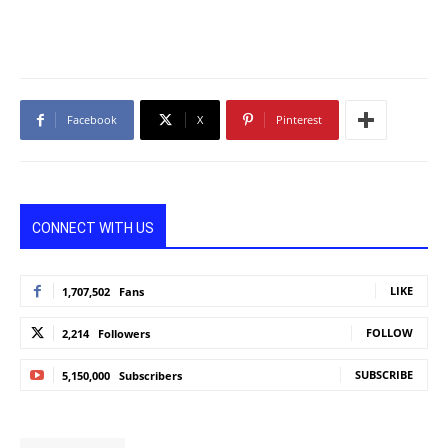
Facebook
X
Pinterest
CONNECT WITH US
LIKE
1,707,502
Fans
FOLLOW
2,214
Followers
SUBSCRIBE
5,150,000
Subscribers