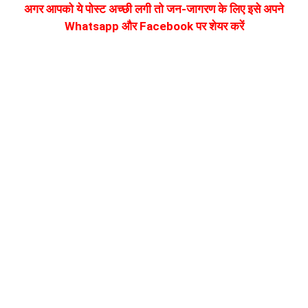
अगर आपको ये पोस्ट अच्छी लगी तो जन-जागरण के लिए इसे अपने
Whatsapp और Facebook पर शेयर करें