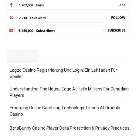
LIKE
1,707,502
Fans
FOLLOW
2,214
Followers
SUBSCRIBE
5,150,000
Subscribers
Recent Post
Legzo Casino Registrierung Und Login: Ein Leitfaden Für
Spieler
Understanding The House Edge At Hello Millions For Canadian
Players
Emerging Online Gambling Technology Trends At Dracula
Casino
BetsBunny Casino Player Data Protection & Privacy Practices