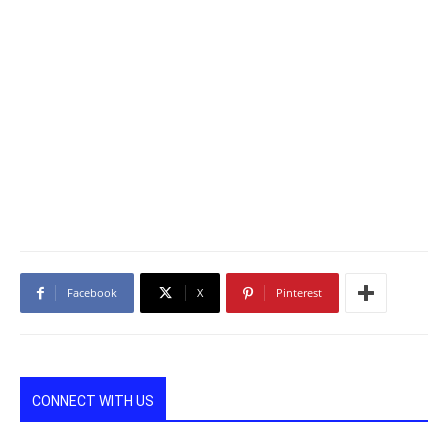
Facebook
X
Pinterest
CONNECT WITH US