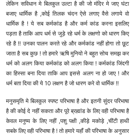
लेकिन सविधान मे बिलकुल उल्टा है की जो मंदिर मे जाए घंटा
बजाए धार्मिक है ,कोई तिलक चंदन ऐसे लगाए वैसे लगाये वो
धार्मिक है ! ये सब कर्मकांड है और कर्म कांड करना इसलिए
पड़ता है ताकि आप धर्म से जुड़े रहे धर्म के लक्षणो को धारण किए
रहे है !! उनका पालन करते रहे और कर्मकांड नहीं होगा तो छूट
जाता है सब कुछ ! तो हमारे ऋषि मुनियो ने बहुत सोच समझ कर
धर्म को अलग किया कर्मकांड को अलग किया ! कर्मकांड जिंदगी
का हिस्सा बना दिया ताकि आप इससे अलग ना हो जाए ! और
धर्म बता दिया की ये 10 लक्षण है जो धारण करे वो धार्मिक !!
मनुसमृति मे बिलकुल स्पष्ट परिभाषा है और इतनी सुंदर परिभाषा
है की कोई दे नहीं सकता और पूरे ब्रह्मांड के लिए वही परिभाषा है
केवल मनुष्य के लिए नहीं ,पशु पक्षी ,कीड़े मकोड़े ,चींटी हाथी
सबके लिए वही परिभाषा है ! तो हमारे यहाँ की परिभाषा के अनुसार