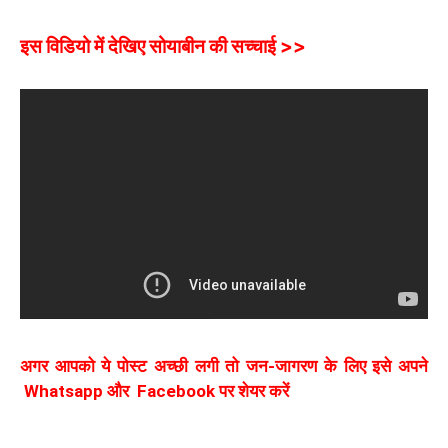
इस विडियो में देखिए सोयाबीन की सच्चाई >>
अगर आपको ये पोस्ट अच्छी लगी तो जन-जागरण के लिए इसे अपने
Whatsapp और Facebook पर शेयर करें