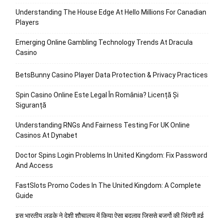
Understanding The House Edge At Hello Millions For Canadian
Players
Emerging Online Gambling Technology Trends At Dracula
Casino
BetsBunny Casino Player Data Protection & Privacy Practices
Spin Casino Online Este Legal În România? Licență Și
Siguranță
Understanding RNGs And Fairness Testing For UK Online
Casinos At Dynabet
Doctor Spins Login Problems In United Kingdom: Fix Password
And Access
FastSlots Promo Codes In The United Kingdom: A Complete
Guide
इस भारतीय लड़के ने देशी शौचालय में किया ऐसा बदलाव जिससे बुजुर्गो की जिंदगी हुई