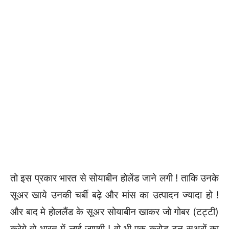
तो इस प्रकार भारत से सोयाबीन होलेंड जाने लगी ! ताकि उनके
सूअर खाये उनकी चर्बी बढ़े और मांस का उत्पादन ज्यादा हो !
और बाद मे होललैंड के सूअर सोयाबीन खाकर जो गोबर (टट्टी)
करेगे वो भारत में लाई जाएगी ! वो भी एक करोड़ टन सुअरों का