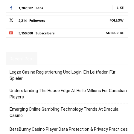
LIKE
1,707,502
Fans
FOLLOW
2,214
Followers
SUBSCRIBE
5,150,000
Subscribers
Recent Post
Legzo Casino Registrierung Und Login: Ein Leitfaden Für
Spieler
Understanding The House Edge At Hello Millions For Canadian
Players
Emerging Online Gambling Technology Trends At Dracula
Casino
BetsBunny Casino Player Data Protection & Privacy Practices