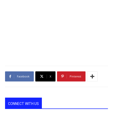
Facebook
X
Pinterest
CONNECT WITH US