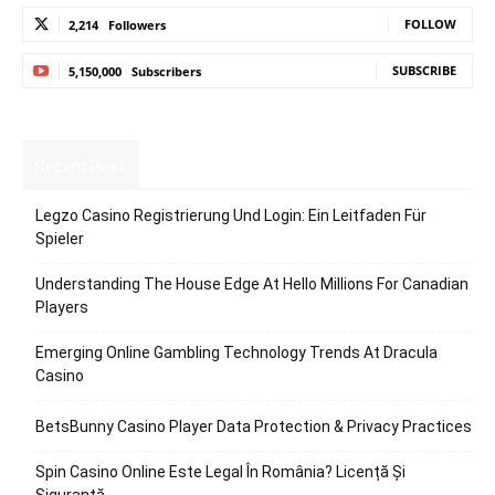
FOLLOW
2,214
Followers
SUBSCRIBE
5,150,000
Subscribers
Recent Post
Legzo Casino Registrierung Und Login: Ein Leitfaden Für
Spieler
Understanding The House Edge At Hello Millions For Canadian
Players
Emerging Online Gambling Technology Trends At Dracula
Casino
BetsBunny Casino Player Data Protection & Privacy Practices
Spin Casino Online Este Legal În România? Licență Și
Siguranță