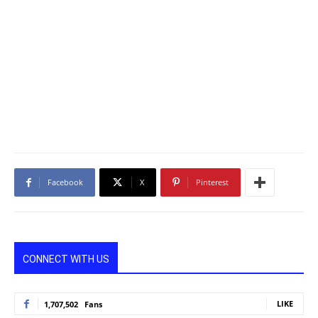
Facebook
X
Pinterest
CONNECT WITH US
LIKE
1,707,502
Fans