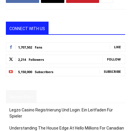
CONNECT WITH US
LIKE
1,707,502
Fans
FOLLOW
2,214
Followers
SUBSCRIBE
5,150,000
Subscribers
Recent Post
Legzo Casino Registrierung Und Login: Ein Leitfaden Für
Spieler
Understanding The House Edge At Hello Millions For Canadian