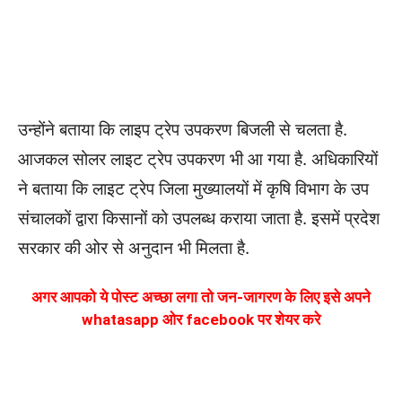
उन्होंने बताया कि लाइप ट्रेप उपकरण बिजली से चलता है.
आजकल सोलर लाइट ट्रेप उपकरण भी आ गया है. अधिकारियों
ने बताया कि लाइट ट्रेप जिला मुख्यालयों में कृषि विभाग के उप
संचालकों द्वारा किसानों को उपलब्ध कराया जाता है. इसमें प्रदेश
सरकार की ओर से अनुदान भी मिलता है.
अगर आपको ये पोस्ट अच्छा लगा तो जन-जागरण के लिए इसे अपने
whatasapp ओर facebook पर शेयर करे