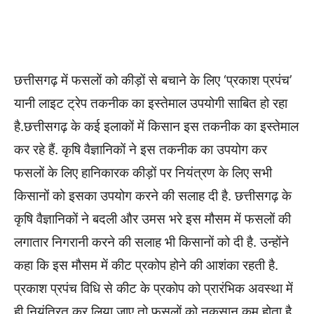
छत्तीसगढ़ में फसलों को कीड़ों से बचाने के लिए ‘प्रकाश प्रपंच’
यानी लाइट ट्रेप तकनीक का इस्तेमाल उपयोगी साबित हो रहा
है.छत्तीसगढ़ के कई इलाकों में किसान इस तकनीक का इस्तेमाल
कर रहे हैं. कृषि वैज्ञानिकों ने इस तकनीक का उपयोग कर
फसलों के लिए हानिकारक कीड़ों पर नियंत्रण के लिए सभी
किसानों को इसका उपयोग करने की सलाह दी है. छत्तीसगढ़ के
कृषि वैज्ञानिकों ने बदली और उमस भरे इस मौसम में फसलों की
लगातार निगरानी करने की सलाह भी किसानों को दी है. उन्होंने
कहा कि इस मौसम में कीट प्रकोप होने की आशंका रहती है.
प्रकाश प्रपंच विधि से कीट के प्रकोप को प्रारंभिक अवस्था में
ही नियंत्रित कर लिया जाए तो फसलों को नुकसान कम होता है