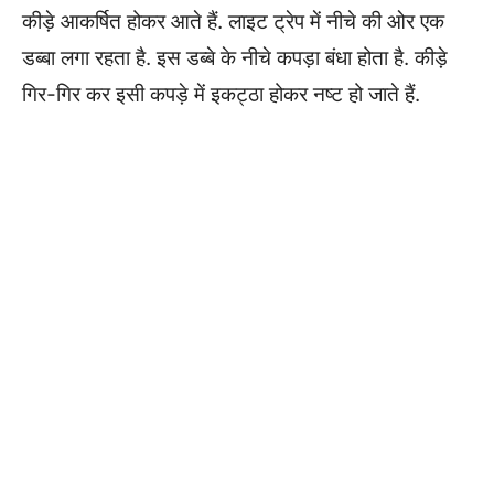
कीड़े आकर्षित होकर आते हैं. लाइट ट्रेप में नीचे की ओर एक
डब्बा लगा रहता है. इस डब्बे के नीचे कपड़ा बंधा होता है. कीड़े
गिर-गिर कर इसी कपड़े में इकट्ठा होकर नष्ट हो जाते हैं.