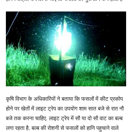
कृषि विभाग के अधिकारियों ने बताया कि फसलों में कीट प्रकोप
होने पर खेतों में लाइट ट्रेप का उपयोग शाम सात बजे से रात नौ
बजे तक करना चाहिए. लाइट ट्रेप में सौ या दो सौ वाट का बल्ब
लगा रहता है. बल्ब की रोशनी से फसलों को हानि पहुचाने वाले