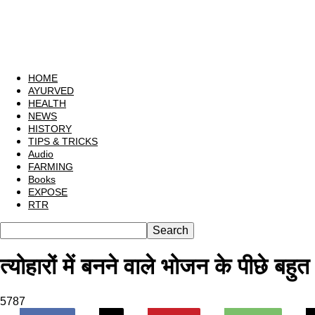
HOME
AYURVED
HEALTH
NEWS
HISTORY
TIPS & TRICKS
Audio
FARMING
Books
EXPOSE
RTR
त्योहारों में बनने वाले भोजन के पीछे बहु
5787