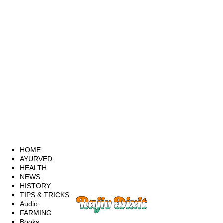
HOME
AYURVED
HEALTH
NEWS
HISTORY
TIPS & TRICKS
Audio
FARMING
Books