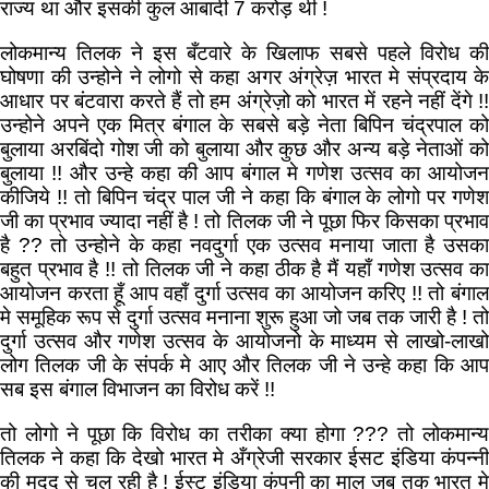
राज्य था और इसकी कुल आबादी 7 करोड़ थी !
लोकमान्य तिलक ने इस बँटवारे के खिलाफ सबसे पहले विरोध की
घोषणा की उन्होने ने लोगो से कहा अगर अंग्रेज़ भारत मे संप्रदाय के
आधार पर बंटवारा करते हैं तो हम अंग्रेज़ो को भारत में रहने नहीं देंगे !!
उन्होने अपने एक मित्र बंगाल के सबसे बड़े नेता बिपिन चंद्रपाल को
बुलाया अरबिंदो गोश जी को बुलाया और कुछ और अन्य बड़े नेताओं को
बुलाया !! और उन्हे कहा की आप बंगाल मे गणेश उत्सव का आयोजन
कीजिये !! तो बिपिन चंद्र पाल जी ने कहा कि बंगाल के लोगो पर गणेश
जी का प्रभाव ज्यादा नहीं है ! तो तिलक जी ने पूछा फिर किसका प्रभाव
है ?? तो उन्होने के कहा नवदुर्गा एक उत्सव मनाया जाता है उसका
बहुत प्रभाव है !! तो तिलक जी ने कहा ठीक है मैं यहाँ गणेश उत्सव का
आयोजन करता हूँ आप वहाँ दुर्गा उत्सव का आयोजन करिए !! तो बंगाल
मे समूहिक रूप से दुर्गा उत्सव मनाना शुरू हुआ जो जब तक जारी है ! तो
दुर्गा उत्सव और गणेश उत्सव के आयोजनो के माध्यम से लाखो-लाखो
लोग तिलक जी के संपर्क मे आए और तिलक जी ने उन्हे कहा कि आप
सब इस बंगाल विभाजन का विरोध करें !!
तो लोगो ने पूछा कि विरोध का तरीका क्या होगा ??? तो लोकमान्य
तिलक ने कहा कि देखो भारत मे अँग्रेजी सरकार ईसट इंडिया कंपन्नी
की मदद से चल रही है ! ईस्ट इंडिया कंपनी का माल जब तक भारत मे