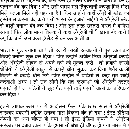
अँग्रेजी कपड़े पहनना बंद करो !करोड़ो भारत वासियो ने अँग्रेजी कपड़े
पहनना बंद कर दिया ! और उसी समय भले हिंदुस्तानी कपड़ा मिले मोटा
मिले पतला मिले वही पहनना है ! फिर उन्होने कहाँ अँग्रेजी ब्लेड का
इस्तेमाल करना बंद करो ! तो भारत के हजारो नाईयो ने अँग्रेजी ब्लेड
से दाड़ी बनाना बंद कर दिया ! और इस तरह उस्तरा भारत मे वापिस
आया ! फिर लोक मान्य तिलक ने कहा अँग्रेजी चीनी खाना बंद करो !
क्यू कि चीनी उस वक्त इंग्लैंड से बन कर आती थी
भारत मे गुड बनाता था ! तो हजारो लाखो हलवाइयों ने गुड डाल कर
मिठाई बनाना शुरू कर दिया ! फिर उन्होने अपील लिया अँग्रेजी कपड़े
और अँग्रेजी साबुन से अपने घरो को मुकत करो ! तो हजारो लाखो
धोबियो ने अँग्रेजी साबुन से कपड़े धोना मुकत कर दिया !और काली
मिट्टी से कपड़े धोने लगे !फिर उन्होने ने पंडितो से कहा तुम शादी
करवाओ अगर ! तो उन लोगो कि मत करवाओ जो अँग्रेजी वस्त्र
पहनते हो ! तो पंडितो ने सूट पैंट पहने टाई पहनने वालों का बहिष्कार
कर दिया !
इतने व्यापक स्तर पर ये आंदोलन फैला !कि 5-6 साल मे अँग्रेजी
सरकार घबरागी क्यूंकि उनका माल बिकना बंद हो गया ! ईस्ट इंडिया
कंपनी का धंधा चोपट हो गया ! तो ईस्ट इंडिया कंपनी ने अंग्रेज़
सरकार पर दबाव डाला ! कि हमारा तो धंधा ही चौपट हो गया भारत मे !