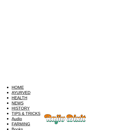
HOME
AYURVED
HEALTH
NEWS
HISTORY
TIPS & TRICKS
Audio
FARMING
Books