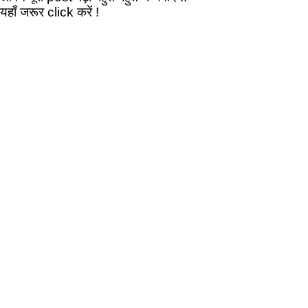
यहाँ जरूर click करें !