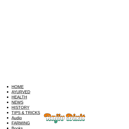
HOME
AYURVED
HEALTH
NEWS
HISTORY
TIPS & TRICKS
Audio
FARMING
Books