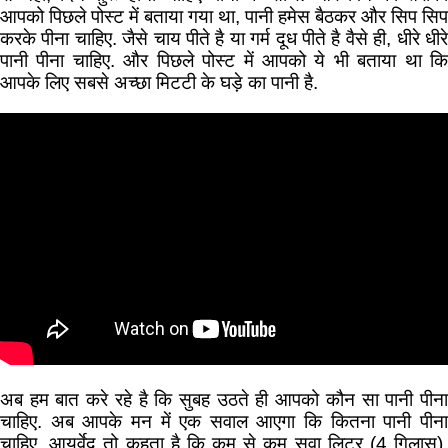
आपको पिछले पोस्ट में बताया गया था, पानी हमेस बैठकर और सिप सिप
करके पीना चाहिए. जैसे चाय पीते है या गर्म दूध पीते है वैसे ही, धीरे धीरे
पानी पीना चाहिए. और पिछले पोस्ट में आपको ये भी बताया था कि
आपके लिए सबसे अच्छा मिटटी के घड़े का पानी है.
अब हम बात करे रहे है कि सुबह उठते ही आपको कौन सा पानी पीना
चाहिए. अब आपके मन में एक सवाल आएगा कि कितना पानी पीना
चाहिए. आयुर्वेद तो कहता है कि कम से कम सवा लिटर (4 गिलास).