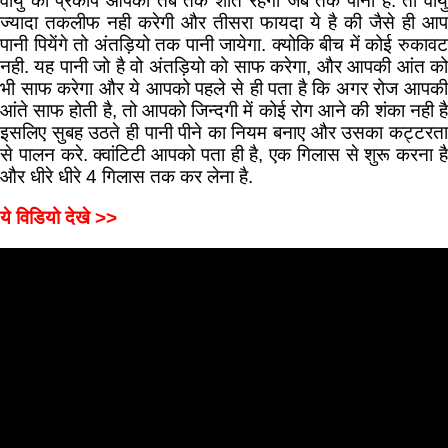
वायु का प्रकोप आपका तब तक शांत रहेगा जब तक पानी है. तो वायु
ज्यादा तकलीफ नही करेगी और तीसरा फायदा ये है की जैसे ही आप
पानी पियेंगे तो अंतड़ियो तक पानी जायेगा. क्योकि बीच में कोई रुकावट
नही. यह पानी जो है वो अंतड़ियो को साफ करेगा, और आपकी आंत को
भी साफ करेगा और ये आपको पहले से ही पता है कि अगर रोज आपकी
आंते साफ होती है, तो आपको जिन्दगी में कोई रोग आने की शंका नही है
इसलिए सुबह उठते ही पानी पीने का नियम बनाए और उसका कट्टरता
से पालन करे. क्वांटिटी आपको पता ही है, एक गिलास से शुरू करना है
और धीरे धीरे 4 गिलास तक कर लेना है.
ये विडियो देखे >>