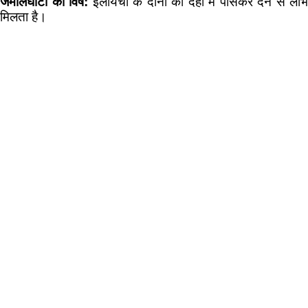
जमालघोटा का विष:
इलायची के दानों को दही में पीसकर देने से लाभ
मिलता है।