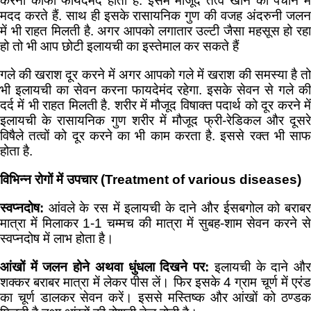
करना काफी फायदेमंद होता है. इसमें मौजूद तत्व खाने को पचाने में
मदद करते हैं. साथ ही इसके रासायनिक गुण की वजह अंदरुनी जलन
में भी राहत मिलती है. अगर आपको लगातार उल्टी जैसा महसूस हो रहा
हो तो भी आप छोटी इलायची का इस्तेमाल कर सकते हैं
गले की खराश दूर करने में अगर आपको गले में खराश की समस्या है तो
भी इलायची का सेवन करना फायदेमंद रहेगा. इसके सेवन से गले की
दर्द में भी राहत मिलती है. शरीर में मौजूद विषाक्त पदार्थ को दूर करने में
इलायची के रासायनिक गुण शरीर में मौजूद फ्री-रेडिकल और दूसरे
विषैले तत्वों को दूर करने का भी काम करता है. इससे रक्त भी साफ
होता है.
विभिन्न रोगों में उपचार (
Treatment of various diseases)
स्वप्नदोष:
आंवले के रस में इलायची के दाने और ईसबगोल को बराब
मात्रा में मिलाकर 1-1 चम्मच की मात्रा में सुबह-शाम सेवन करने से
स्वप्नदोष में लाभ होता है।
आंखों में जलन होने अथवा धुंधला दिखने पर:
इलायची के दाने औ
शक्कर बराबर मात्रा में लेकर पीस लें। फिर इसके 4 ग्राम चूर्ण में एरंड
का चूर्ण डालकर सेवन करें। इससे मस्तिष्क और आंखों को ठण्डक