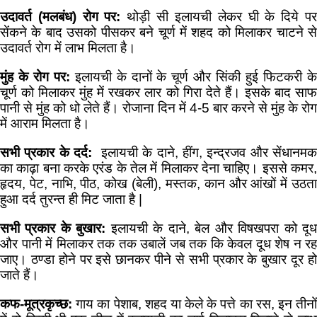
उदावर्त (मलबंध) रोग पर:
थोड़ी सी इलायची लेकर घी के दिये प
सेंकने के बाद उसको पीसकर बने चूर्ण में शहद को मिलाकर चाटने से
उदावर्त रोग में लाभ मिलता है।
मुंह के रोग पर:
इलायची के दानों के चूर्ण और सिंकी हुई फिटकरी क
चूर्ण को मिलाकर मुंह में रखकर लार को गिरा देते हैं। इसके बाद साफ
पानी से मुंह को धो लेते हैं। रोजाना दिन में 4-5 बार करने से मुंह के रोग
में आराम मिलता है।
सभी प्रकार के दर्द:
इलायची के दाने, हींग, इन्द्रजव और सेंधानम
का काढ़ा बना करके एरंड के तेल में मिलाकर देना चाहिए। इससे कमर,
हृदय, पेट, नाभि, पीठ, कोख (बेली), मस्तक, कान और आंखों में उठता
हुआ दर्द तुरन्त ही मिट जाता है |
सभी प्रकार के बुखार:
इलायची के दाने, बेल और विषखपरा को दू
और पानी में मिलाकर तक तक उबालें जब तक कि केवल दूध शेष न रह
जाए। ठण्डा होने पर इसे छानकर पीने से सभी प्रकार के बुखार दूर हो
जाते हैं।
कफ-मूत्रकृच्छ:
गाय का पेशाब, शहद या केले के पत्ते का रस, इन तीनो