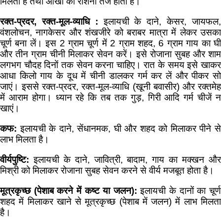
मिलती है तथा आंखों की रोशनी तेज होती है।
रक्त-प्रदर
,
रक्त-मूल-व्याधि :
इलायची के दाने, केसर, जायफल
वंशलोचन, नागकेसर और शंखजीरे को बराबर मात्रा में लेकर उसका
चूर्ण बना लें। इस 2 ग्राम चूर्ण में 2 ग्राम शहद, 6 ग्राम गाय का घी
और तीन ग्राम चीनी मिलाकर सेवन करें। इसे रोजाना सुबह और शाम
लगभग चौदह दिनों तक सेवन करना चाहिए। रात के समय इसे खाकर
आधा किलो गाय के दूध में चीनी डालकर गर्म कर लें और पीकर सो
जाएं। इससे रक्त-प्रदर, रक्त-मूल-व्याधि (खूनी बवासीर) और रक्तमेह
में आराम होगा। ध्यान रहे कि तब तक गुड़, गिरी आदि गर्म चीजें न
खाएं।
कफ:
इलायची के दाने, सेंधानमक, घी और शहद को मिलाकर पीने स
लाभ मिलता है।
वीर्यपुष्टि:
इलायची के दाने, जावित्री, बादाम, गाय का मक्खन औ
मिश्री को मिलाकर रोजाना सुबह सेवन करने से वीर्य मजबूत होता है।
मूत्रकृच्छ (पेशाब करने में कष्ट या जलन):
इलायची के दानों का चूर्
शहद में मिलाकर खाने से मूत्रकृच्छ (पेशाब में जलन) में लाभ मिलता
है।