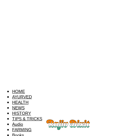
HOME
AYURVED
HEALTH
NEWS
HISTORY
TIPS & TRICKS
Audio
FARMING
Books