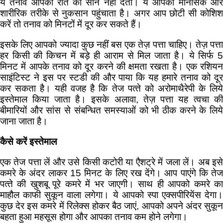
ये तनाव आपको रात को सोने नहीं देता। ये आपको मानसिक और
शारीरिक तरीके से नुकसान पहुंचाता है। अगर आप छोटी सी कोशिश
करें तो तनाव को मिनटों में दूर कर सकते हैं।
इसके लिए आपको ज्यादा कुछ नहीं बस एक तेज़ पत्ता चाहिए। तेज़ पत्ता
हर किसी की किचन में बड़े ही आराम से मिल जाता है। ये सिर्फ 5
मिनट में आपके तनाव को दूर करने की क्षमता रखता है। एक रशियन
साइंटिस्ट ने इस पर स्टडी की और पाया कि यह हमारे तनाव को दूर
कर सकता है। यही वजह है कि तेज पत्‍ते को अरोमाथैरेपी के लिये
इस्‍तेमाल किया जाता है। इसके अलावा, तेज़ पत्ता यह त्‍वचा की
बीमारियों और सांस से संबन्‍धित समस्‍याओं को भी ठीक करने के लिये
जाना जाता है।
कैसे करें इस्तेमाल
एक तेज पत्ता लें और उसे किसी कटोरी या एैशट्रे में जला लें। अब इसे
कमरे के अंदर लाकर 15 मिनट के लिए रख देंगे। आप पाएंगे कि तेज
पत्‍ते की खुशबू पूरे कमरे में भर जाएगी। साथ ही आपको कमरे का
माहौल काफी सुकून वाला लगेगा। ये आपको स्पा एक्सपीरियेंस देगा।
कुछ देर इस कमरे में रिलेक्स होकर बैठ जाएं, आपको अपने अंदर सुकून
बहता हुआ महसूस होगा और आपका तनाव कम होने लगेगा।