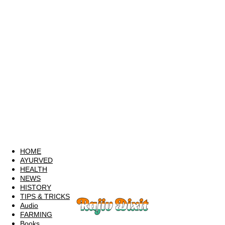
HOME
AYURVED
HEALTH
NEWS
HISTORY
TIPS & TRICKS
Audio
FARMING
Books