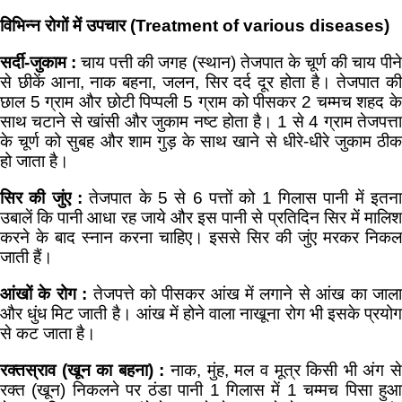
विभिन्न रोगों में उपचार (
Treatment of various diseases)
सर्दी-जुकाम :
चाय पत्ती की जगह (स्थान) तेजपात के चूर्ण की चाय पीन
से छीकें आना, नाक बहना, जलन, सिर दर्द दूर होता है। तेजपात की
छाल 5 ग्राम और छोटी पिप्पली 5 ग्राम को पीसकर 2 चम्मच शहद के
साथ चटाने से खांसी और जुकाम नष्ट होता है। 1 से 4 ग्राम तेजपत्ता
के चूर्ण को सुबह और शाम गुड़ के साथ खाने से धीरे-धीरे जुकाम ठीक
हो जाता है।
सिर की जुंए :
तेजपात के 5 से 6 पत्तों को 1 गिलास पानी में इतन
उबालें कि पानी आधा रह जाये और इस पानी से प्रतिदिन सिर में मालिश
करने के बाद स्नान करना चाहिए। इससे सिर की जुंए मरकर निकल
जाती हैं।
आंखों के रोग :
तेजपत्ते को पीसकर आंख में लगाने से आंख का जाल
और धुंध मिट जाती है। आंख में होने वाला नाखूना रोग भी इसके प्रयोग
से कट जाता है।
रक्तस्राव (खून का बहना) :
नाक, मुंह, मल व मूत्र किसी भी अंग स
रक्त (खून) निकलने पर ठंडा पानी 1 गिलास में 1 चम्मच पिसा हुआ