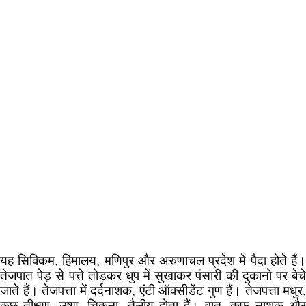
यह सिक्किम, हिमालय, मणिपुर और अरुणाचल प्रदेश में पैदा होते हैं।
तेजपात पेड़ से पत्ते तोड़कर धुप में सुखाकर पंसारी की दुकानो पर बेचे
जाते हैं। तेजपत्ता में दर्दनाशक, एंटी ऑक्सीडेंट गुण हैं। तेजपत्ता मधुर,
कुछ तीक्षण, उष्ण, चिकना, तैलीय होता हैं। वात, कफ नाशक और