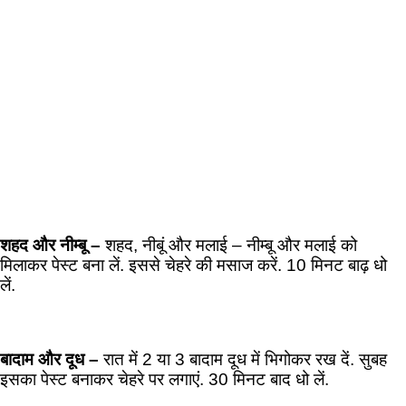
शहद और नीम्बू –
शहद, नीबूं और मलाई – नीम्बू और मलाई को
मिलाकर पेस्ट बना लें. इससे चेहरे की मसाज करें. 10 मिनट बाढ़ धो
लें.
बादाम और दूध –
रात में 2 या 3 बादाम दूध में भिगोकर रख दें. सुबह
इसका पेस्ट बनाकर चेहरे पर लगाएं. 30 मिनट बाद धो लें.