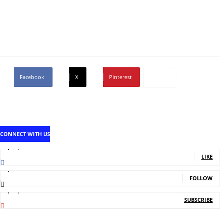
Facebook
X
Pinterest
CONNECT WITH US
1,707,502
Fans
LIKE
2,214
Followers
FOLLOW
5,140,000
Subscribers
SUBSCRIBE