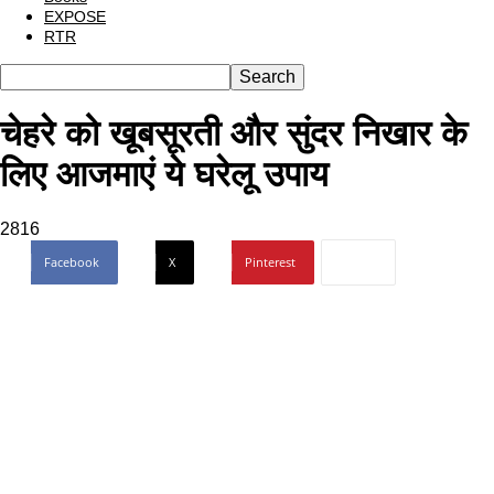
EXPOSE
RTR
चेहरे को खूबसूरती और सुंदर निखार के
लिए आजमाएं ये घरेलू उपाय
2816
Facebook
X
Pinterest