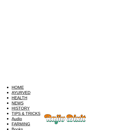
HOME
AYURVED
HEALTH
NEWS
HISTORY
TIPS & TRICKS
Audio
FARMING
Books