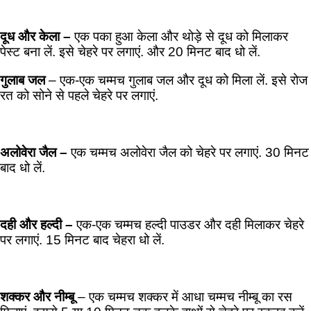
दूध और केला –
एक पका हुआ केला और थोड़े से दूध को मिलाकर
पेस्ट बना लें. इसे चेहरे पर लगाएं. और 20 मिनट बाद धो लें.
गुलाब जल
– एक-एक चम्मच गुलाब जल और दूध को मिला लें. इसे रोज
रत को सोने से पहले चेहरे पर लगाएं.
अलोवेरा जैल –
एक चम्मच अलोवेरा जैल को चेहरे पर लगाएं. 30 मिनट
बाद धो लें.
दही और हल्दी –
एक-एक चम्मच हल्दी पाउडर और दही मिलाकर चेहरे
पर लगाएं. 15 मिनट बाद चेहरा धो लें.
शक्कर और नीम्बू
– एक चम्मच शक्कर में आधा चम्मच नीम्बू का रस