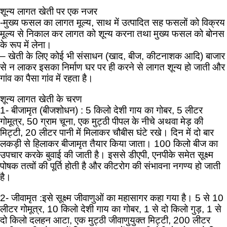
शून्य लागत खेती पर एक नजर
-मुख्य फसल का लागत मूल्य, साथ में उत्पादित सह फसलों को विक्रय
मूल्य से निकाल कर लागत को शून्य करना तथा मुख्य फसल को बोनस
के रूप में लेना।
– खेती के लिए कोई भी संसाधन (खाद, बीज, कीटनाशक आदि) बाजार
से न लाकर इसका निर्माण घर पर ही करने से लागत शून्य हो जाती और
गांव का पैसा गांव में रहता है।
शून्य लागत खेती के चरण
1- बीजामृत (बीजशोधन) : 5 किलो देशी गाय का गोबर, 5 लीटर
गोमूत्र, 50 ग्राम चूना, एक मुट्ठी पीपल के नीचे अथवा मेड़ की
मिट्टी, 20 लीटर पानी में मिलाकर चौबीस घंटे रखे। दिन में दो बार
लकड़ी से हिलाकर बीजामृत तैयार किया जाता। 100 किलो बीज का
उपचार करके बुवाई की जाती है। इससे डीएपी, एनपीके समेत सूक्ष्म
पोषक तत्वों की पूर्ति होती है और कीटरोग की संभावना नगण्य हो जाती
है।
2- जीवामृत :इसे सूक्ष्म जीवाणुओं का महासागर कहा गया है। 5 से 10
लीटर गोमूत्र, 10 किलो देशी गाय का गोबर, 1 से दो किलो गुड़, 1 से
दो किलो दलहन आटा, एक मुट्ठी जीवाणुयुक्त मिट्टी, 200 लीटर