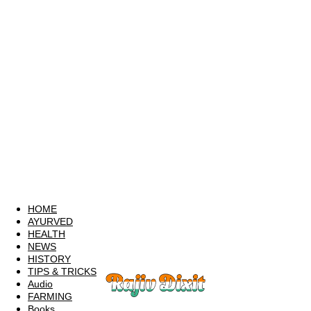
HOME
AYURVED
HEALTH
NEWS
HISTORY
TIPS & TRICKS
Audio
FARMING
Books