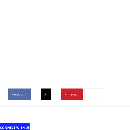
Facebook
X
Pinterest
CONNECT WITH US