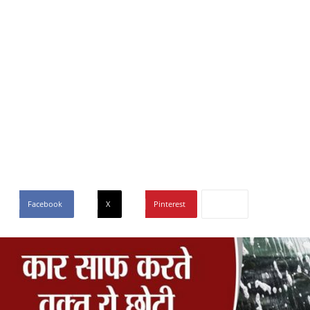
Facebook
X
Pinterest