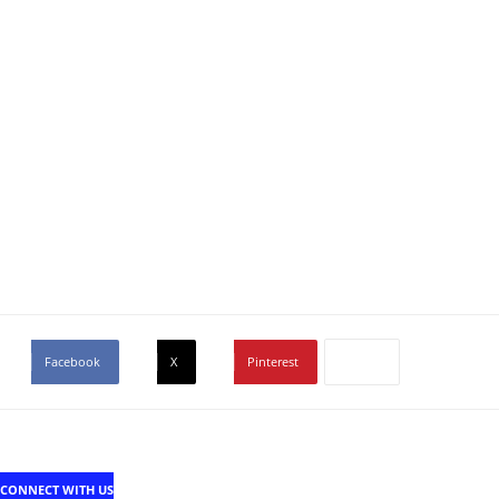
Facebook
X
Pinterest
CONNECT WITH US