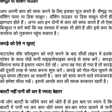
शैम्पूल या वॉशिंग पाउडर
आप अपनी कार को साफ करने के लि‍ए इसका यूज करते हैं- शैम्पूढ या
वॉशिंग पावर या डि‍श साबून। वॉशिंग पाउडर या डि‍श साबून दोनों ही
झागदार होते हैं। अगर आप इन दोनों से कार को साफ करते हैं तो ऐसा
बि‍ल्कुल न करें क्यों कि‍ यह स्वभाव में सख्त भी होते हैं और इसे कार के
सरफेस को नुकसान पहुंच सकता है।
कपड़े को ऐसे न घूमाएं
वाटरलेस वॉश सॉल्यूशन को स्प्रे करने के बाद सीधी लाइन में हलके
प्रेशर के साथ पोछें यानी माइक्रोफाइबर कपड़े से साफ करें। कपड़ा
कि‍तना साफ है इसपर ध्यान देते रहें। अगर वह गंदा हो गया है तो कपड़े
की दूसरी तरह से साफ करना शुरू करें। कपड़े को गोल-गोल घूमाने से
धुल वापस लौटकर आ सकती है। कार को साफ करने वाले स्पंज/कपडे
को हमेशा सीधा रखें। इससे आपके कार की चमक बरकरार रहती है।
बाल्टी नहीं पानी की धार है ज्यादा बेहतर
जो लोग बाल्टी के जरिये कार को धोते हैं वो इस बात पर ध्यान दें कि
बाल्टी में पानी भर कर कार धोते समय बार-बार स्पंज डालने से पानी