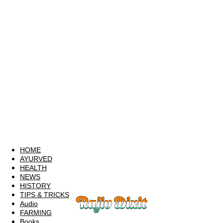
HOME
AYURVED
HEALTH
NEWS
HISTORY
TIPS & TRICKS
Audio
FARMING
Books