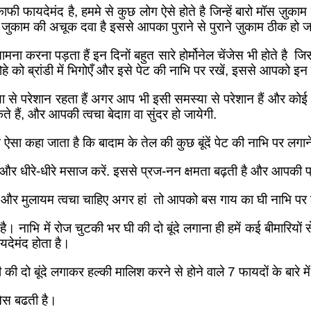
काफी फायदेमंद है, हममे से कुछ लोग ऐसे होते है जिन्हें बारो मॉस ज़
र जुकाम की अचूक दवा है इससे आपका पुराने से पुराने ज़ुकाम ठीक हो ज
ामना करना पड़ता हैं इन दिनों बहुत सारे होर्मोनेल चेंजेस भी होते ह
 को ब्रांडी में भिगोएँ और इसे पेट की नाभि पर रखें, इससे आपको इन ची
 परेशान रहता हैं अगर आप भी इसी समस्या से परेशान हैं और कोई भी उप
ं, और आपकी त्वचा बेदाग़ वा सुंदर हो जायेगी.
सा कहा जाता है कि बादाम के तेल की कुछ बूंदें पेट की नाभि पर लगान
एँ और धीरे-धीरे मसाज करें. इससे प्रज-नन क्षमता बढ़ती है और आपकी प
थ और मुलायम त्वचा चाहिए अगर हां तो आपको बस गाय का घी नाभि पर ल
है। नाभि में रोज चुटकी भर घी की दो बूंदे लगाना ही हमें कई बीमारियों स
यदेमंद होता है।
की दो बूंदे लगाकर हल्की मालिश करने से होने वाले 7 फायदों के बारे में
नेस बढती है।