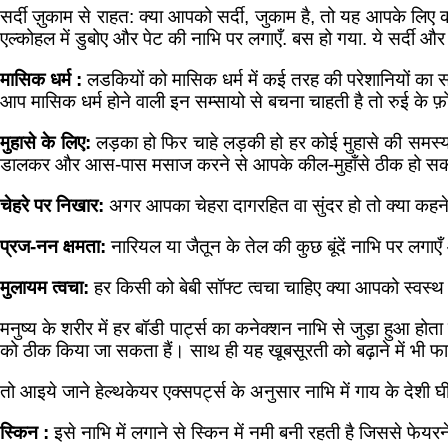
सर्दी ज़ुकाम से राहत: क्या आपको सर्दी, जुकाम है, तो यह आपके लिए 
एल्कोहल में डुबोए और पेट की नाभि पर लगाएँ. बस हो गया. ये सर्दी औ
मासिक धर्म :
लडकियों को मासिक धर्म में कई तरह की परेशानियों का स
आप मासिक धर्म होने वाली इन सम्सायो से बचना चाहती है तो रुई के फ़ोहे
मुहासे के लिए:
लड़का हो फिर चाहे लड़की हो हर कोई मुहासे की समस्या से
डालकर और आस-पास मसाज करने से आपके कील-मुहाँसे ठीक हो सकते है
चेहरे पर निखार:
अगर आपका चेहरा दागरहित वा सुंदर हो तो क्या कहने ऐ
प्रज-नन क्षमता:
नारियल या जैतून के तेल की कुछ बूंदें नाभि पर लगा
मुलायम त्वचा:
हर किसी को बेबी सॉफ्ट त्वचा चाहिए क्या आपको स्वस्
मनुष्य के शरीर में हर बॉडी पार्ट्स का कनेक्शन नाभि से जुड़ा हुआ होता 
को ठीक किया जा सकता हैं। साथ ही यह खूबसूरती को बढ़ाने में भी फा
तो आइये जाने हेल्थकेयर एक्सपर्ट्स के अनुसार नाभि में गाय के देशी घी 
स्किन :
इसे नाभि में लगाने से स्किन में नमी बनी रहती है जिससे फेयर