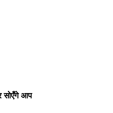
र सोएँगे आप