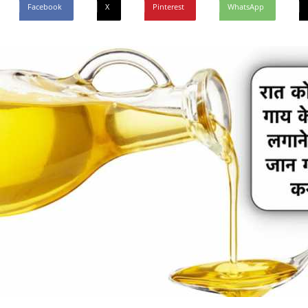
Facebook
X
Pinterest
WhatsApp