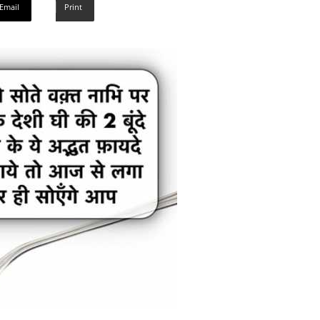
Email
Print