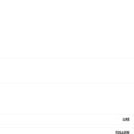
LIKE
FOLLOW