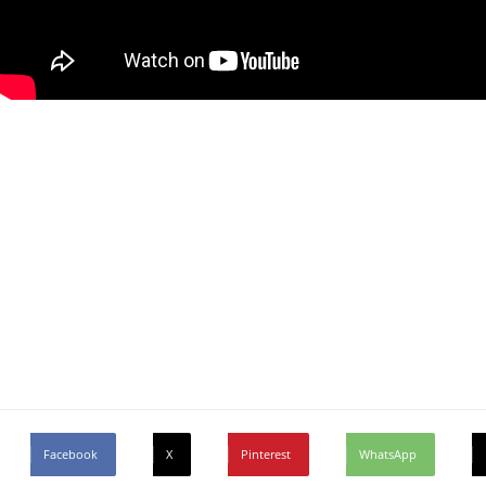
Facebook
X
Pinterest
WhatsApp