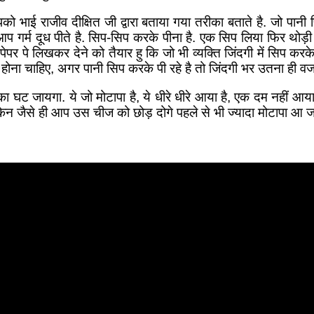
भाई राजीव दीक्षित जी द्वारा बताया गया तरीका बताते है. जो पानी पि
आप गर्म दूध पीते है. सिप-सिप करके पीना है. एक सिप लिया फिर थोड़ी
पेपर पे लिखकर देने को तैयार हु कि जो भी व्यक्ति जिंदगी में सिप करके
ना चाहिए, अगर पानी सिप करके पी रहे है तो जिंदगी भर उतना ही वज
ट जायगा. ये जो मोटापा है, ये धीरे धीरे आया है, एक दम नहीं आया 
िन जैसे ही आप उस चीज को छोड़ दोगे पहले से भी ज्यादा मोटापा आ ज