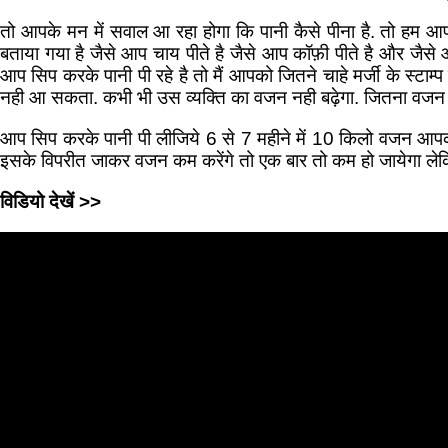
तो आपके मन में सवाल आ रहा होगा कि पानी कैसे पीना है. तो हम आपको 
बताया गया है जैसे आप चाय पीते है जैसे आप कॉफ़ी पीते है और जैसे 
आप सिप करके पानी पी रहे है तो मैं आपको जितने चाहे मर्जी के स्टाम्प 
नही आ सकता. कभी भी उस व्यक्ति का वजन नही बढ़ेगा. जितना वजन हो
आप सिप करके पानी पी लीजिये 6 से 7 महीने में 10 किलो वजन आपका घ
इसके विपरीत जाकर वजन कम करेंगे तो एक बार तो कम हो जायेगा लेक
विडियो देखें >>