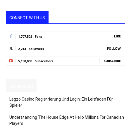
CONNECT WITH US
LIKE
1,707,502
Fans
FOLLOW
2,214
Followers
SUBSCRIBE
5,150,000
Subscribers
Recent Post
Legzo Casino Registrierung Und Login: Ein Leitfaden Für
Spieler
Understanding The House Edge At Hello Millions For Canadian
Players