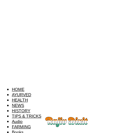
HOME
AYURVED
HEALTH
NEWS
HISTORY
TIPS & TRICKS
Audio
FARMING
Books