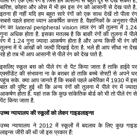
पीला रंग एक ऐसा रंग है जिसे हम आसानी से बहुत दूर से देख सकते है,
बारिश, कोहरा और ओस में भी हम इस रंग को आसानी से देख पाते है.
इतना ही नहीं यदि हम बहुत सारे रंगों को एक साथ देखें तो पीला रंग
सबसे पहले हमारा ध्यान आकर्षित करता है. वैज्ञानिकों के अनुसार पीले
रंग का lateral peripheral vision लाल रंग की तुलना में 1.24
गुना अधिक होता है. इसका मतलब है कि बाकी रंगों की तुलना में पीले
रंग में 1.24 गुना ज्यादा आकर्षण होता है और अन्य किसी भी रंग की
तुलना में ये आंखों को जल्दी दिखाई देता है. भले ही आप सीधा ना देख
रहे हो तब भी आप आसानी से पीले रंग को देख पाते है.
इसलिए स्कूल बस को पीले रंग से पेंट किया जाता है ताकि हाईवे पर
एक्सीडेंट की संभावना ना के बराबर हो ताकि बच्चे सेफ्टी से अपने घर
पहुंच सके. क्या आप जानते हैं कि सबसे पहले अमेरिका में 1930 में इस
बात की पुष्टि हुई थी कि अन्य रंगों की तुलना में पीले रंग में ज्यादा
आकर्षण होता है. यहां तक कि कुछ सांकेतिक बोर्ड को भी तो पीले रंग से
पेंट किया जाता है.
उच्च न्यायालय की स्कूलों को लेकर गाइडलाइन्स
उच्च न्यायालय ने 2012 में स्कूलों में बदलाव के लिए कुछ गाइड
लाइन्स जीरी की थी जो इस प्रकार हैं: