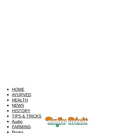
HOME
AYURVED
HEALTH
NEWS
HISTORY
TIPS & TRICKS
Audio
FARMING
Books