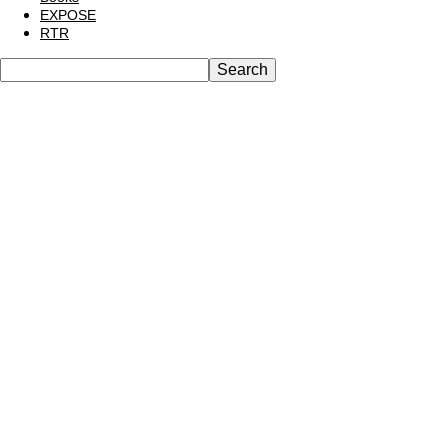
EXPOSE
RTR