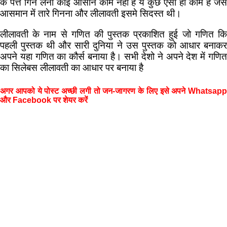
के पत्ते गिन लेना कोई आसान काम नहीं है ये कुछ ऐसा ही काम है जैसे
आसमान में तारे गिनना और लीलावती इसमे सिदस्त थी।
लीलावती के नाम से गणित की पुस्तक प्रकाशित हुई जो गणित कि
पहली पुस्तक थी और सारी दुनिया ने उस पुस्तक को आधार बनाकर
अपने यहा गणित का कौर्स बनाया है। सभी देशो ने अपने देश में गणित
का सिलेबस लीलावती का आधार पर बनाया है
अगर आपको ये पोस्ट अच्छी लगी तो जन-जागरण के लिए इसे अपने Whatsapp
और Facebook पर शेयर करें