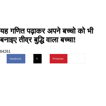
यह गणित पढ़ाकर अपने बच्चो को भी
बनाइए तीव्र बुद्धि वाला बच्चा!
84261
Facebook
X
Pinterest