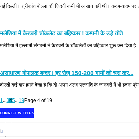
नई दिल्ली। श्रीकांत बोल्ला की ज़िंदगी कभी भी आसान नहीं थी। कदम-कदम पर उन्हें
मलेशिया में कैडबरी चॉकलेट का बहिष्कार ! कम्पनी के उड़े तोते
मलेशिया में इस्लामी संगठनों ने कैडबरी के चॉकलेटों का बहिष्कार शुरू कर दिया है
असाधारण गोपालक बन्दर ! हर रोज़ 150-200 गायों को चरा कर...
दोस्तों कई बार हमने देखा है कि दो अलग अलग प्रजाति के जानवरों में भी इतना प्र
1
...
3
4
5
...
19
Page 4 of 19
CONNECT WITH US
1,707,502
Fans
2,214
Followers