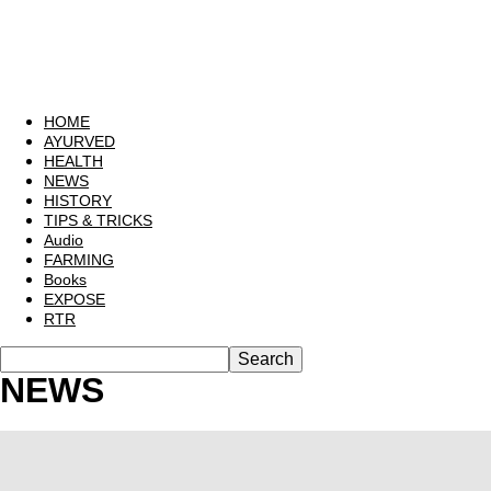
HOME
AYURVED
HEALTH
NEWS
HISTORY
TIPS & TRICKS
Audio
FARMING
Books
EXPOSE
RTR
NEWS